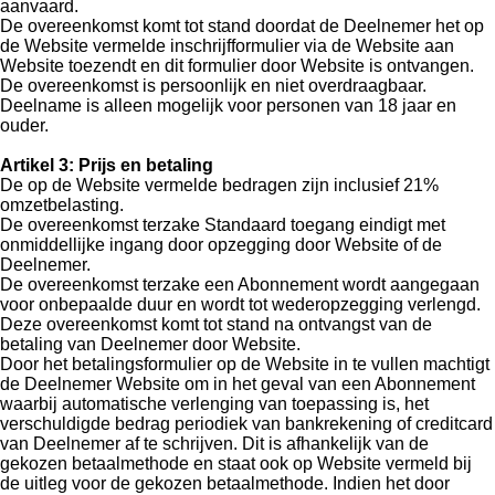
aanvaard.
De overeenkomst komt tot stand doordat de Deelnemer het op
de Website vermelde inschrijfformulier via de Website aan
Website toezendt en dit formulier door Website is ontvangen.
De overeenkomst is persoonlijk en niet overdraagbaar.
Deelname is alleen mogelijk voor personen van 18 jaar en
ouder.
Artikel 3: Prijs en betaling
De op de Website vermelde bedragen zijn inclusief 21%
omzetbelasting.
De overeenkomst terzake Standaard toegang eindigt met
onmiddellijke ingang door opzegging door Website of de
Deelnemer.
De overeenkomst terzake een Abonnement wordt aangegaan
voor onbepaalde duur en wordt tot wederopzegging verlengd.
Deze overeenkomst komt tot stand na ontvangst van de
betaling van Deelnemer door Website.
Door het betalingsformulier op de Website in te vullen machtigt
de Deelnemer Website om in het geval van een Abonnement
waarbij automatische verlenging van toepassing is, het
verschuldigde bedrag periodiek van bankrekening of creditcard
van Deelnemer af te schrijven. Dit is afhankelijk van de
gekozen betaalmethode en staat ook op Website vermeld bij
de uitleg voor de gekozen betaalmethode. Indien het door