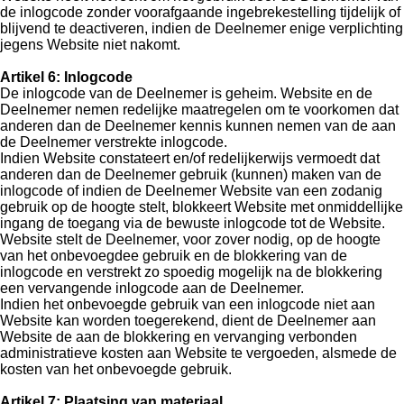
de inlogcode zonder voorafgaande ingebrekestelling tijdelijk of
blijvend te deactiveren, indien de Deelnemer enige verplichting
jegens Website niet nakomt.
Artikel 6: Inlogcode
De inlogcode van de Deelnemer is geheim. Website en de
Deelnemer nemen redelijke maatregelen om te voorkomen dat
anderen dan de Deelnemer kennis kunnen nemen van de aan
de Deelnemer verstrekte inlogcode.
Indien Website constateert en/of redelijkerwijs vermoedt dat
anderen dan de Deelnemer gebruik (kunnen) maken van de
inlogcode of indien de Deelnemer Website van een zodanig
gebruik op de hoogte stelt, blokkeert Website met onmiddellijke
ingang de toegang via de bewuste inlogcode tot de Website.
Website stelt de Deelnemer, voor zover nodig, op de hoogte
van het onbevoegdee gebruik en de blokkering van de
inlogcode en verstrekt zo spoedig mogelijk na de blokkering
een vervangende inlogcode aan de Deelnemer.
Indien het onbevoegde gebruik van een inlogcode niet aan
Website kan worden toegerekend, dient de Deelnemer aan
Website de aan de blokkering en vervanging verbonden
administratieve kosten aan Website te vergoeden, alsmede de
kosten van het onbevoegde gebruik.
Artikel 7: Plaatsing van materiaal