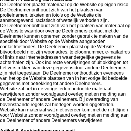
De Deelnemer plaatst materiaal op de Website op eigen risico.
De Deelnemer onthoudt zich van het plaatsen van
profielnamen, teksten en foto's op de Website die
aanstootgevend, racistisch of wettelijk verboden zijn.
De Deelnemer onthoudt zich van het plaatsen van materiaal op
de Website waardoor overige Deelnemers contact met de
Deelnemer kunnen opnemen zonder gebruik te maken van de
specifiek door Website op de Website aangeboden
contactmethodes. De Deelnemer plaatst op de Website
bijvoorbeeld niet zijn woonadres, telefoonnummer, e-mailadres
of links naar internetadressen waar dergelijke gegevens te
achterhalen zijn. Ook indirecte verwijzingen of uitlokkingen tot
het verstrekken van deze gegevens door andere Deelnemers
zijn niet toegestaan. De Deelnemer onthoudt zich eveneens
van het op de Website plaatsen van in het vorige lid bedoelde
gegevens met betrekking tot andere Deelnemers.
Website zal het in de vorige leden bedoelde materiaal
verwijderen zonder voorafgaand overleg met en melding aan
de Deelnemer of andere Deelnemers. Bij overtreding van
bovenstaande regels zal hiertegen worden opgetreden.
Website kan materiaal wat niet overeenkomt met de richtlijnen
voor Website zonder voorafgaand overleg met en melding aan
de Deelnemer of andere Deelnemers verwijderen.
Artikel 8: Aanbiedingen per e-mail