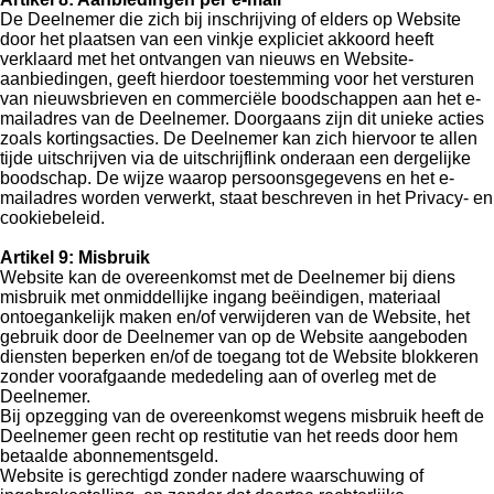
De Deelnemer die zich bij inschrijving of elders op Website
door het plaatsen van een vinkje expliciet akkoord heeft
verklaard met het ontvangen van nieuws en Website-
aanbiedingen, geeft hierdoor toestemming voor het versturen
van nieuwsbrieven en commerciële boodschappen aan het e-
mailadres van de Deelnemer. Doorgaans zijn dit unieke acties
zoals kortingsacties. De Deelnemer kan zich hiervoor te allen
tijde uitschrijven via de uitschrijflink onderaan een dergelijke
boodschap. De wijze waarop persoonsgegevens en het e-
mailadres worden verwerkt, staat beschreven in het Privacy- en
cookiebeleid.
Artikel 9: Misbruik
Website kan de overeenkomst met de Deelnemer bij diens
misbruik met onmiddellijke ingang beëindigen, materiaal
ontoegankelijk maken en/of verwijderen van de Website, het
gebruik door de Deelnemer van op de Website aangeboden
diensten beperken en/of de toegang tot de Website blokkeren
zonder voorafgaande mededeling aan of overleg met de
Deelnemer.
Bij opzegging van de overeenkomst wegens misbruik heeft de
Deelnemer geen recht op restitutie van het reeds door hem
betaalde abonnementsgeld.
Website is gerechtigd zonder nadere waarschuwing of