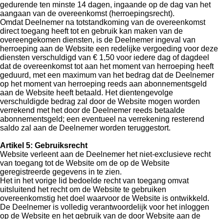
gedurende ten minste 14 dagen, ingaande op de dag van het
aangaan van de overeenkomst (herroepingsrecht).
Omdat Deelnemer na totstandkoming van de overeenkomst
direct toegang heeft tot en gebruik kan maken van de
overeengekomen diensten, is de Deelnemer ingeval van
herroeping aan de Website een redelijke vergoeding voor deze
diensten verschuldigd van € 1,50 voor iedere dag of dagdeel
dat de overeenkomst tot aan het moment van herroeping heeft
geduurd, met een maximum van het bedrag dat de Deelnemer
op het moment van herroeping reeds aan abonnementsgeld
aan de Website heeft betaald. Het dientengevolge
verschuldigde bedrag zal door de Website mogen worden
verrekend met het door de Deelnemer reeds betaalde
abonnementsgeld; een eventueel na verrekening resterend
saldo zal aan de Deelnemer worden teruggestort.
Artikel 5: Gebruiksrecht
Website verleent aan de Deelnemer het niet-exclusieve recht
van toegang tot de Website om de op de Website
geregistreerde gegevens in te zien.
Het in het vorige lid bedoelde recht van toegang omvat
uitsluitend het recht om de Website te gebruiken
overeenkomstig het doel waarvoor de Website is ontwikkeld.
De Deelnemer is volledig verantwoordelijk voor het inloggen
op de Website en het gebruik van de door Website aan de